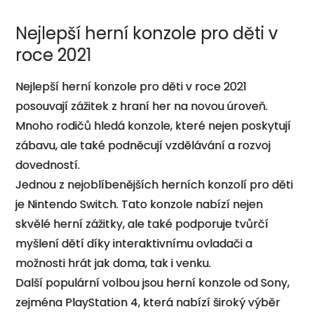
Nejlepší herní konzole pro děti v
roce 2021
Nejlepší herní konzole pro děti v roce 2021
posouvají zážitek z hraní her na novou úroveň.
Mnoho rodičů hledá konzole, které nejen poskytují
zábavu, ale také podněcují vzdělávání a rozvoj
dovedností.
Jednou z nejoblíbenějších herních konzolí pro děti
je Nintendo Switch. Tato konzole nabízí nejen
skvělé herní zážitky, ale také podporuje tvůrčí
myšlení dětí díky interaktivnímu ovladači a
možnosti hrát jak doma, tak i venku.
Další populární volbou jsou herní konzole od Sony,
zejména PlayStation 4, která nabízí široký výběr