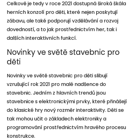
Celkově je tedy v roce 2021 dostupná široká škála
herních konzolí pro děti, které nejen poskytují
zábavu, ale také podporují vzdělávání a rozvoj
dovedností, a to jak prostřednictvím her, tak i
dalších interaktivních funkcí.
Novinky ve světě stavebnic pro
děti
Novinky ve světě stavebnic pro děti slibují
vzrušující rok 2021 pro malé nadšence do
stavebnic. Jedním z hlavních trendů jsou
stavebnice s elektronickými prvky, které přinášejí
do klasické hry nový rozměr interaktivity. Děti se
tak mohou učit o základech elektroniky a
programování prostřednictvím hravého procesu
konstrukce.