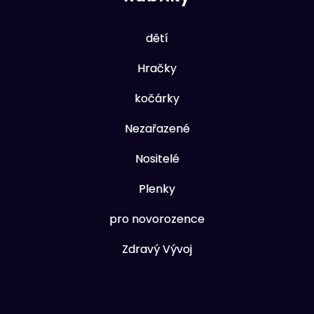
dětí
Hračky
kočárky
Nezařazené
Nositelé
Plenky
pro novorozence
Zdravý Vývoj