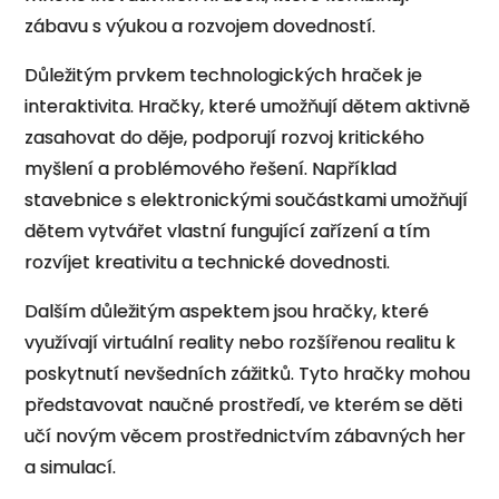
zábavu s výukou a rozvojem dovedností.
Důležitým prvkem technologických hraček je
interaktivita. Hračky, které umožňují dětem aktivně
zasahovat do děje, podporují rozvoj kritického
myšlení a problémového řešení. Například
stavebnice s elektronickými součástkami umožňují
dětem vytvářet vlastní fungující zařízení a tím
rozvíjet kreativitu a technické dovednosti.
Dalším důležitým aspektem jsou hračky, které
využívají virtuální reality nebo rozšířenou realitu k
poskytnutí nevšedních zážitků. Tyto hračky mohou
představovat naučné prostředí, ve kterém se děti
učí novým věcem prostřednictvím zábavných her
a simulací.