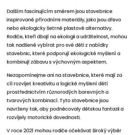
Dalším fascinujícím směrem jsou stavebnice
inspirované přírodními materiály, jako jsou dřevo
nebo ekologicky šetrné plastové alternativy.
Rodiče, kteří dbají na ekologii a udržitelnost, mohou
tak nadšeně vybírat pro své děti z nabídky
stavebnic, které podporují ekologické myšlení a
kombinují zábavu s výchovným aspektem.
Nezapomínejme ani na stavebnice, které mají za
cíl rozvíjet kreativitu a logické myšlení dětí
prostřednictvím různorodých barevných a
tvarových kombinací. Tyto stavebnice jsou
navrženy tak, aby podněcovaly dětskou fantazii a
rozvíjely motorické dovednosti.
V roce 2021 mohou rodiče očekávat široký výběr