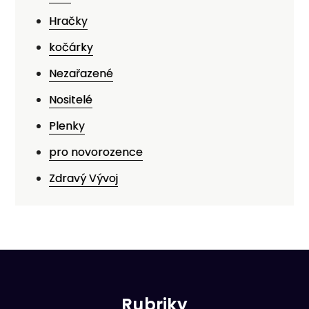
Hračky
kočárky
Nezařazené
Nositelé
Plenky
pro novorozence
Zdravý Vývoj
Rubriky