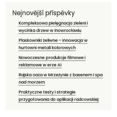
Nejnovější příspěvky
Kompleksowa pielęgnacja zieleni i
wycinka drzew w Inowrocławiu
Plaskowniki żeliwne – innowacja w
hurtowni metali kolorowych
Nowoczesne produkcje filmowe i
reklamowe w erze AI
Rajska oaza w Mrzeżynie z basenem i spa
nad morzem
Praktyczne testy i strategie
przygotowania do aplikacji radcowskiej