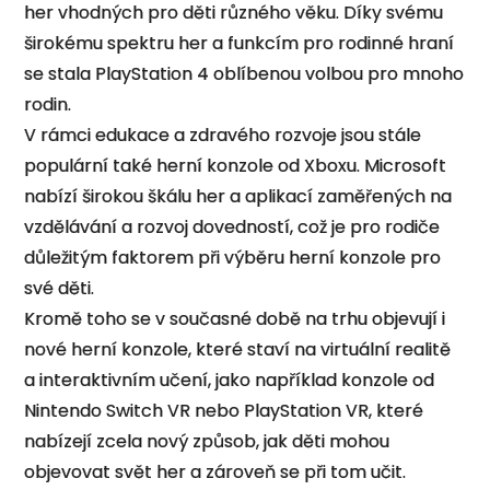
her vhodných pro děti různého věku. Díky svému
širokému spektru her a funkcím pro rodinné hraní
se stala PlayStation 4 oblíbenou volbou pro mnoho
rodin.
V rámci edukace a zdravého rozvoje jsou stále
populární také herní konzole od Xboxu. Microsoft
nabízí širokou škálu her a aplikací zaměřených na
vzdělávání a rozvoj dovedností, což je pro rodiče
důležitým faktorem při výběru herní konzole pro
své děti.
Kromě toho se v současné době na trhu objevují i
nové herní konzole, které staví na virtuální realitě
a interaktivním učení, jako například konzole od
Nintendo Switch VR nebo PlayStation VR, které
nabízejí zcela nový způsob, jak děti mohou
objevovat svět her a zároveň se při tom učit.