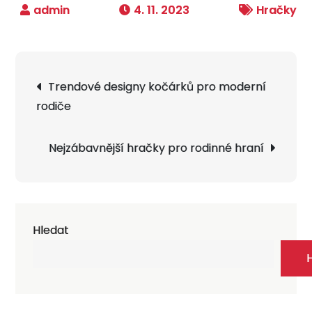
4. 11. 2023
Hračky
Navigace
Trendové designy kočárků pro moderní
pro
rodiče
příspěvek
Nejzábavnější hračky pro rodinné hraní
Hledat