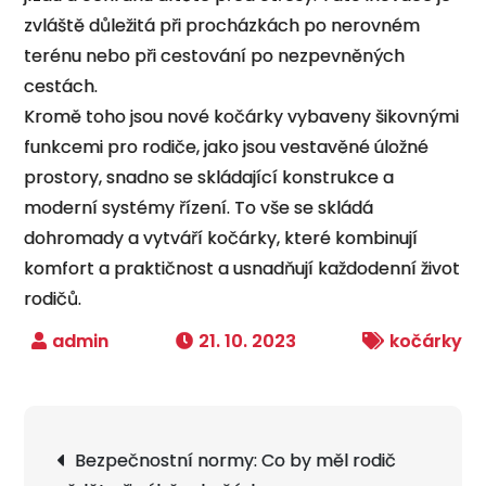
zvláště důležitá při procházkách po nerovném
terénu nebo při cestování po nezpevněných
cestách.
Kromě toho jsou nové kočárky vybaveny šikovnými
funkcemi pro rodiče, jako jsou vestavěné úložné
prostory, snadno se skládající konstrukce a
moderní systémy řízení. To vše se skládá
dohromady a vytváří kočárky, které kombinují
komfort a praktičnost a usnadňují každodenní život
rodičů.
21. 10. 2023
kočárky
Navigace
Bezpečnostní normy: Co by měl rodič
pro