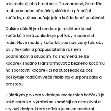
minimalizují jeho hmotnost. To znamená, že rodiče
mohou snadno přenášet, skládat a přenášet
kočárky, což usnadňuje jejich každodenní používání.
Dalším důležitým trendem je multifunkčnost
kočárků, která zohledňuje potřeby moderních
rodin. Nové modely kočárků jsou navrženy tak, aby
byly flexibilní a přizpůsobitelné různým
podmínkám a situacím. To znamená, že lze
kočárek snadno transformovat z běžného kočárku
na sportovní kočárek či na autosedačku, což
poskytuje rodičům větší flexibilitu a úsporu času a
prostoru.
Důležitým prvkem v designu moderních kočárků je
také estetika. Výrobci se zaměřují na atraktivní a
stylový design, který reflektuje nejen moderní