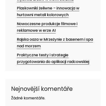
Plaskowniki żeliwne – innowacja w
hurtowni metali kolorowych
Nowoczesne produkcje filmowe i
reklamowe w erze AI
Rajska oaza w Mrzeżynie z basenem i spa
nad morzem
Praktyczne testy i strategie
przygotowania do aplikacji radcowskiej
Nejnovější komentáře
Žádné komentáře.