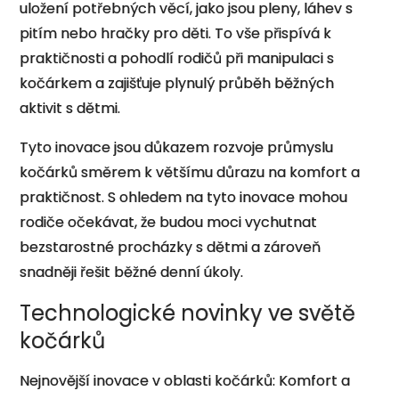
uložení potřebných věcí, jako jsou pleny, láhev s
pitím nebo hračky pro děti. To vše přispívá k
praktičnosti a pohodlí rodičů při manipulaci s
kočárkem a zajišťuje plynulý průběh běžných
aktivit s dětmi.
Tyto inovace jsou důkazem rozvoje průmyslu
kočárků směrem k většímu důrazu na komfort a
praktičnost. S ohledem na tyto inovace mohou
rodiče očekávat, že budou moci vychutnat
bezstarostné procházky s dětmi a zároveň
snadněji řešit běžné denní úkoly.
Technologické novinky ve světě
kočárků
Nejnovější inovace v oblasti kočárků: Komfort a