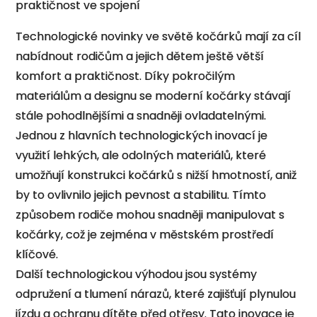
praktičnost ve spojení
Technologické novinky ve světě kočárků mají za cíl
nabídnout rodičům a jejich dětem ještě větší
komfort a praktičnost. Díky pokročilým
materiálům a designu se moderní kočárky stávají
stále pohodlnějšími a snadněji ovladatelnými.
Jednou z hlavních technologických inovací je
využití lehkých, ale odolných materiálů, které
umožňují konstrukci kočárků s nižší hmotností, aniž
by to ovlivnilo jejich pevnost a stabilitu. Tímto
způsobem rodiče mohou snadněji manipulovat s
kočárky, což je zejména v městském prostředí
klíčové.
Další technologickou výhodou jsou systémy
odpružení a tlumení nárazů, které zajišťují plynulou
jízdu a ochranu dítěte před otřesy. Tato inovace je