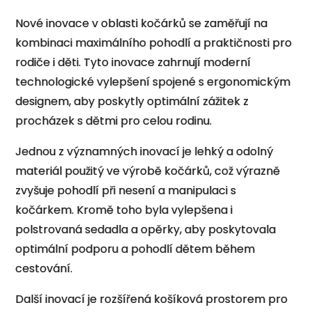
Nové inovace v oblasti kočárků se zaměřují na
kombinaci maximálního pohodlí a praktičnosti pro
rodiče i děti. Tyto inovace zahrnují moderní
technologické vylepšení spojené s ergonomickým
designem, aby poskytly optimální zážitek z
procházek s dětmi pro celou rodinu.
Jednou z významných inovací je lehký a odolný
materiál použitý ve výrobě kočárků, což výrazně
zvyšuje pohodlí při nesení a manipulaci s
kočárkem. Kromě toho byla vylepšena i
polstrovaná sedadla a opěrky, aby poskytovala
optimální podporu a pohodlí dětem během
cestování.
Další inovací je rozšířená košíková prostorem pro