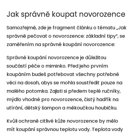
Jak správně koupat novorozence
Samozřejmě, zde je fragment článku o tématu „Jak
správně pečovat o novorozence: základní tipy“, se
zaměřením na správné koupání novorozence:
Správné koupání novorozence je důležitou
součástí péče o miminko. Před jeho prvním
koupáním budeš potřebovat všechny potřebné
věci na dosah, abys se mohla soustředit pouze na
malého potomka. Zajisti si předem teplé ručníky,
mýdlo vhodné pro novorozence, čistý hadřík na
utírání, dětský šampon a měkoučkou houbičku.
Kvůli ochraně citlivé kůže novorozence by mělo
mít koupání správnou teplotu vody. Teplota vody