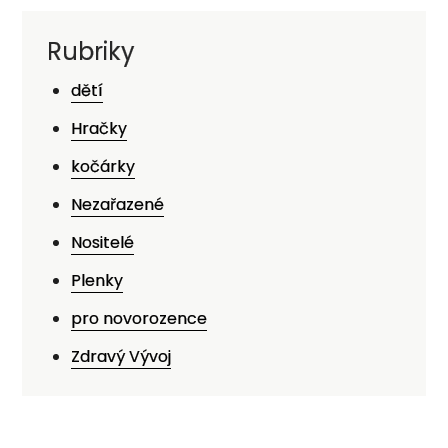
Rubriky
dětí
Hračky
kočárky
Nezařazené
Nositelé
Plenky
pro novorozence
Zdravý Vývoj