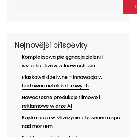
Nejnovější příspěvky
Kompleksowa pielęgnacja zieleni i
wycinka drzew w Inowrocławiu
Plaskowniki żeliwne – innowacja w
hurtowni metali kolorowych
Nowoczesne produkcje filmowe i
reklamowe w erze AI
Rajska oaza w Mrzeżynie z basenem i spa
nad morzem