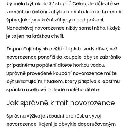
by měla být okolo 37 stupňů Celsia. Je důležité se
zaměřit na čištění záhybů a místo, kde se hromadí
špína, jako jsou krční záhyby a pod pažemi.
Nenechávej novorozence nikdy samotného, i když
je to jen na krátkou chvíli.
Doporučuji, aby sis ověřila teplotu vody dříve, než
novorozence ponoříš do koupele, aby se zabránilo
případnému popálení dítěte horkou vodou.
Správně provedené koupání novorozence může
být uklidňujícím rituálem, který přispívá k lepšímu
spánku a celkové pohodě malého dítěte.
Jak správně krmit novorozence
Správná výživa je zásadní pro růst a vývoj
novorozence. Kojení je obvykle doporučovaným