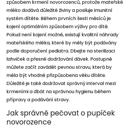
způsobem krmení novorozenců, protože mateřské
mléko dodává důležité živiny a posiluje imunitní
systém dítěte. Během prvních šesti měsíců je
kojení optimálním způsobem výživy pro dítě.
Pokud není kojení možné, existují kvalitní náhrady
mateřského mléka, které by měly být podávány
podle doporučení pediatra. Dbejte na sterilizaci
lahviček a přesné dodržování dávek. Postupně
můžete začít zavádět pevnou stravu, která by
měla být vhodně přizpůsobena věku dítěte.
Důležité je také dodržovat správný interval mezi
krmeními a dbát na správnou hygienu během
přípravy a podávání stravy.
Jak správně pečovat o pupíček
novorozence