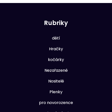
Rubriky
dětí
Hračky
kočárky
Nezařazené
Nositelé
Plenky
pro novorozence