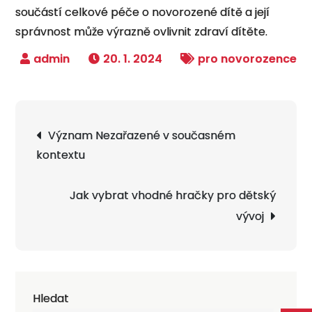
součástí celkové péče o novorozené dítě a její
správnost může výrazně ovlivnit zdraví dítěte.
20. 1. 2024
pro novorozence
Navigace
Význam Nezařazené v současném
pro
kontextu
příspěvek
Jak vybrat vhodné hračky pro dětský
vývoj
Hledat